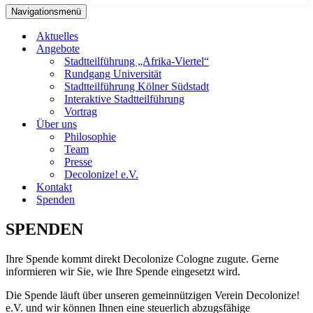
Navigationsmenü
Aktuelles
Angebote
Stadtteilführung „Afrika-Viertel“
Rundgang Universität
Stadtteilführung Kölner Südstadt
Interaktive Stadtteilführung
Vortrag
Über uns
Philosophie
Team
Presse
Decolonize! e.V.
Kontakt
Spenden
SPENDEN
Ihre Spende kommt direkt Decolonize Cologne zugute. Gerne
informieren wir Sie, wie Ihre Spende eingesetzt wird.
Die Spende läuft über unseren gemeinnützigen Verein Decolonize!
e.V. und wir können Ihnen eine steuerlich abzugsfähige